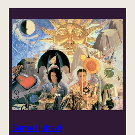
Seme ljubavi