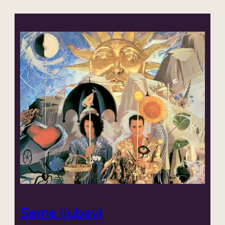
Seme ljubavi